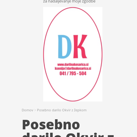
za nadaljevanje moje zgodbe
Domov
>
Posebno darilo Okvir z žepkom
Posebno