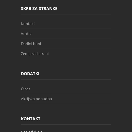
SKRB ZA STRANKE
Kontakt
Vračila
Darilni boni
Zemljevid strani
DODATKI
O nas
Akcijska ponudba
KONTAKT