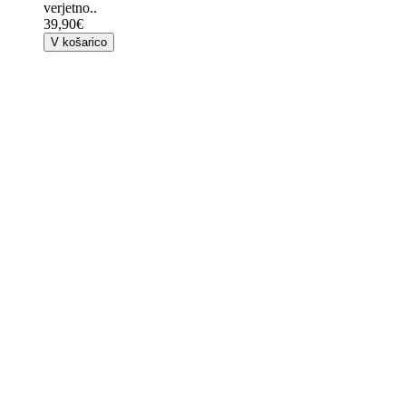
verjetno..
39,90€