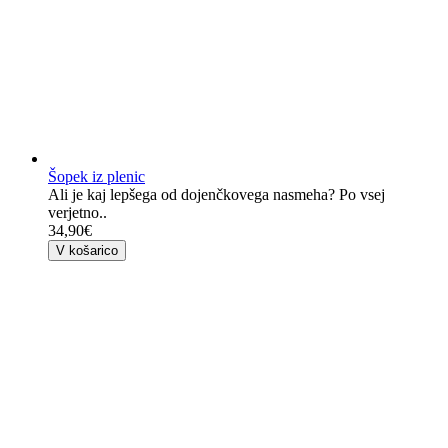
Šopek iz plenic
Ali je kaj lepšega od dojenčkovega nasmeha? Po vsej
verjetno..
34,90€