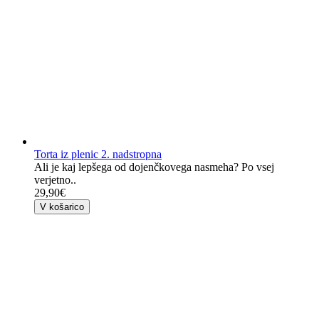
Torta iz plenic 2. nadstropna
Ali je kaj lepšega od dojenčkovega nasmeha? Po vsej
verjetno..
29,90€