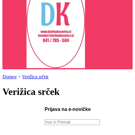
Domov
>
Verižica srček
Verižica srček
Prijava na e-novičke