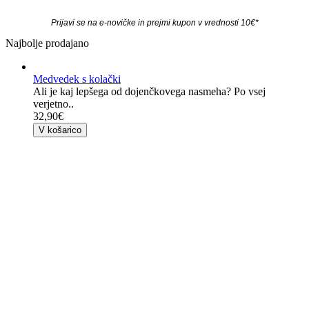
Prijavi se na e-novičke in prejmi kupon v vrednosti 10€*
Najbolje prodajano
Medvedek s kolački
Ali je kaj lepšega od dojenčkovega nasmeha? Po vsej
verjetno..
32,90€