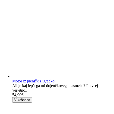
Motor iz pleničk z igračko
Ali je kaj lepšega od dojenčkovega nasmeha? Po vsej
verjetno..
54,90€