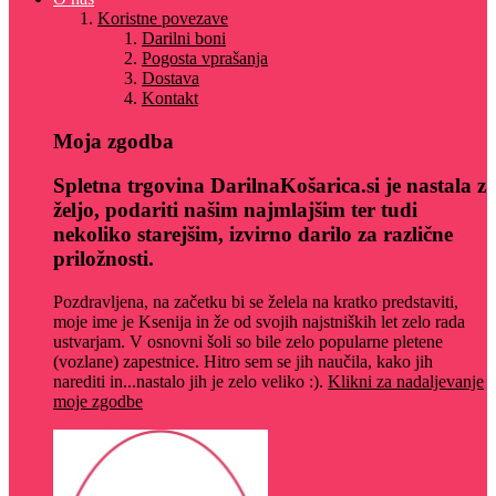
Koristne povezave
Darilni boni
Pogosta vprašanja
Dostava
Kontakt
Moja zgodba
Spletna trgovina DarilnaKošarica.si je nastala z
željo, podariti našim najmlajšim ter tudi
nekoliko starejšim, izvirno darilo za različne
priložnosti.
Pozdravljena, na začetku bi se želela na kratko predstaviti,
moje ime je Ksenija in že od svojih najstniških let zelo rada
ustvarjam. V osnovni šoli so bile zelo popularne pletene
(vozlane) zapestnice. Hitro sem se jih naučila, kako jih
narediti in...nastalo jih je zelo veliko :).
Klikni za nadaljevanje
moje zgodbe