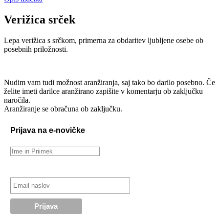
Verižica srček
Lepa verižica s srčkom, primerna za obdaritev ljubljene osebe ob
posebnih priložnosti.
Nudim vam tudi možnost aranžiranja, saj tako bo darilo posebno. Če
želite imeti darilce aranžirano zapišite v komentarju ob zaključku
naročila.
Aranžiranje se obračuna ob zaključku.
Prijava na e-novičke