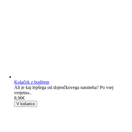
Kolaček z bodijem
Ali je kaj lepšega od dojenčkovega nasmeha? Po vsej
verjetno..
8,90€